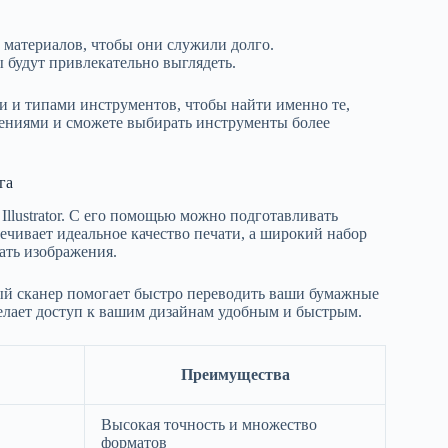
материалов, чтобы они служили долго.
 будут привлекательно выглядеть.
и и типами инструментов, чтобы найти именно те,
тениями и сможете выбирать инструменты более
га
llustrator. С его помощью можно подготавливать
ечивает идеальное качество печати, а широкий набор
ать изображения.
ный сканер помогает быстро переводить ваши бумажные
елает доступ к вашим дизайнам удобным и быстрым.
Преимущества
Высокая точность и множество
форматов