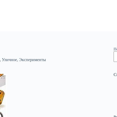
П
,
Уличное
,
Эксперименты
С