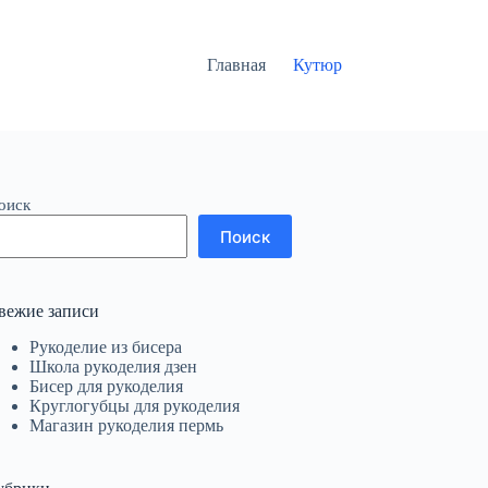
Главная
Кутюр
оиск
Поиск
вежие записи
Рукоделие из бисера
Школа рукоделия дзен
Бисер для рукоделия
Круглогубцы для рукоделия
Магазин рукоделия пермь