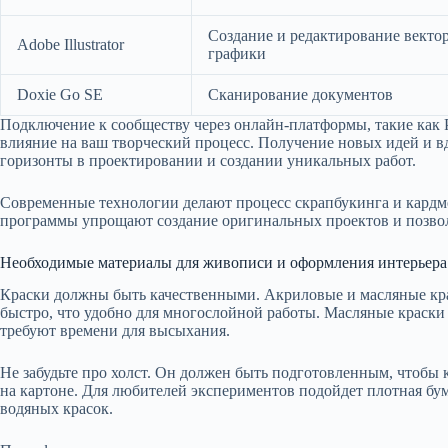
Создание и редактирование векто
Adobe Illustrator
графики
Doxie Go SE
Сканирование документов
Подключение к сообществу через онлайн-платформы, такие как Pin
влияние на ваш творческий процесс. Получение новых идей и в
горизонты в проектировании и создании уникальных работ.
Современные технологии делают процесс скрапбукинга и кард
программы упрощают создание оригинальных проектов и позвол
Необходимые материалы для живописи и оформления интерьера
Краски должны быть качественными. Акриловые и масляные кра
быстро, что удобно для многослойной работы. Масляные краски 
требуют времени для высыхания.
Не забудьте про холст. Он должен быть подготовленным, чтобы 
на картоне. Для любителей экспериментов подойдет плотная бум
водяных красок.