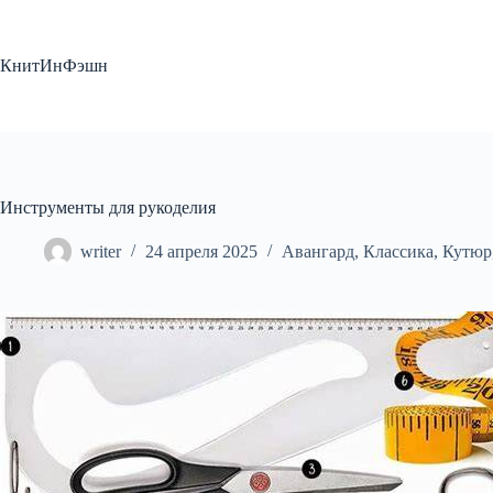
Перейти
к
сути
КнитИнФэшн
Инструменты для рукоделия
writer
24 апреля 2025
Авангард
,
Классика
,
Кутюр