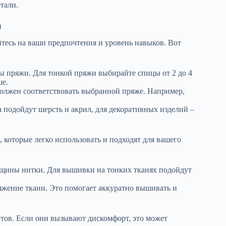
тали.
я
тесь на ваши предпочтения и уровень навыков. Вот
 пряжи. Для тонкой пряжи выбирайте спицы от 2 до 4
ше.
олжен соответствовать выбранной пряже. Например,
а подойдут шерсть и акрил, для декоративных изделий –
 которые легко использовать и подходят для вашего
лщины нитки. Для вышивки на тонких тканях подойдут
яжение ткани. Это помогает аккуратно вышивать и
тов. Если они вызывают дискомфорт, это может