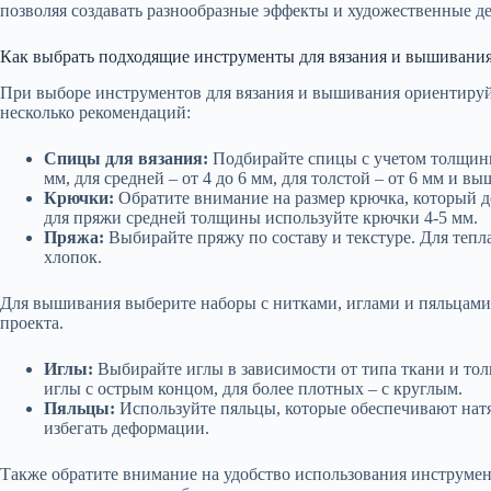
позволяя создавать разнообразные эффекты и художественные де
Как выбрать подходящие инструменты для вязания и вышивани
При выборе инструментов для вязания и вышивания ориентируй
несколько рекомендаций:
Спицы для вязания:
Подбирайте спицы с учетом толщины
мм, для средней – от 4 до 6 мм, для толстой – от 6 мм и вы
Крючки:
Обратите внимание на размер крючка, который д
для пряжи средней толщины используйте крючки 4-5 мм.
Пряжа:
Выбирайте пряжу по составу и текстуре. Для тепл
хлопок.
Для вышивания выберите наборы с нитками, иглами и пяльцами,
проекта.
Иглы:
Выбирайте иглы в зависимости от типа ткани и то
иглы с острым концом, для более плотных – с круглым.
Пяльцы:
Используйте пяльцы, которые обеспечивают нат
избегать деформации.
Также обратите внимание на удобство использования инструмен