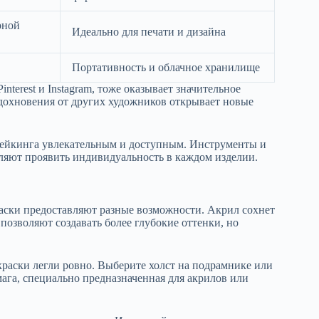
рной
Идеально для печати и дизайна
Портативность и облачное хранилище
terest и Instagram, тоже оказывает значительное
дохновения от других художников открывает новые
мейкинга увлекательным и доступным. Инструменты и
яют проявить индивидуальность в каждом изделии.
ски предоставляют разные возможности. Акрил сохнет
позволяют создавать более глубокие оттенки, но
краски легли ровно. Выберите холст на подрамнике или
ага, специально предназначенная для акрилов или