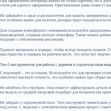
При оформлении интерьера важны не только картины, но и доп
стиля для единого оформления. Оригинальные рамы помогут вы
Не забывайте о лаках и распылителях для защиты завершенных
что особенно важно для полотен, которые будут находиться на в
Для создания атмосферного освещения используйте декоративн
произведений, создавая уютную атмосферу. Также можно добави
подушки с собственными рисунками.
Храните материалы в порядке, чтобы всегда находить нужное. О
пространство и порядок на рабочем месте. Это облегчит творчес
Топ-5 инструментов для работы с деревом и строительством мод
Следующий – это угольник. Используйте его для проверки угло
обеспечит высокую точность, что особенно важно при сборке мо
Не обойтись без струбцин. Они помогут зафиксировать детали 
но модель со средней нагрузкой подойдет для большинства прое
Не забудьте о торцовочной пиле. Этот инструмент значительно у
под углом. С моделью с электрическим приводом процесс станет