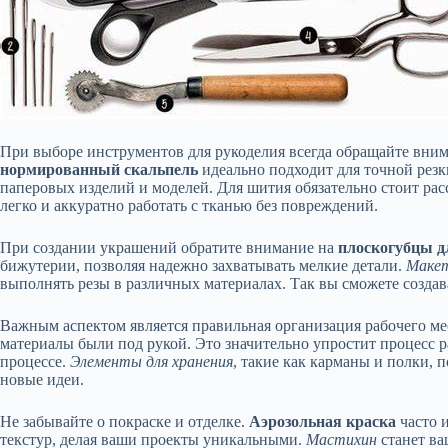
При выборе инструментов для рукоделия всегда обращайте вним
нормированный скальпель
идеально подходит для точной резк
паперовых изделий и моделей. Для шития обязательно стоит ра
легко и аккуратно работать с тканью без повреждений.
При создании украшений обратите внимание на
плоскогубцы д
бижутерии, позволяя надежно захватывать мелкие детали.
Маке
выполнять резы в различных материалах. Так вы сможете созда
Важным аспектом является правильная организация рабочего ме
материалы были под рукой. Это значительно упростит процесс р
процессе.
Элементы для хранения
, такие как карманы и полки, 
новые идеи.
Не забывайте о покраске и отделке.
Аэрозольная краска
часто 
текстур, делая ваши проекты уникальными.
Мастихин
станет ва