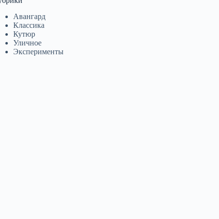
убрики
Авангард
Классика
Кутюр
Уличное
Эксперименты