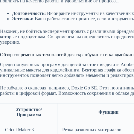
повлиять на качество работы и удовольствие от процесса.
Долговечность:
Выбирайте инструменты из качественных 
Эстетика:
Ваша работа станет приятнее, если инструменты
Наконец, не бойтесь экспериментировать с различными брендам
которые подходят вам. Со временем вы определитесь с предпоч
уверенно.
Обзор современных технологий для скрапбукинга и кардмейкин
Среди популярных программ для дизайна стоит выделить Adobe I
уникальные макеты для кардмейкинга. Векторная графика обесп
инструментов позволяет легко добавлять элементы и редактиров
Не забудьте о сканерах, например, Doxie Go SE. Этот портатив
работы в цифровой формат. Возможность сохранения в облаке д
Устройство/
Функции
Программа
Cricut Maker 3
Резка различных материалов