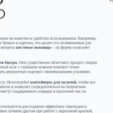
Р
ание на качество и удобство использования. Например,
и бумаги и картона, что делает его незаменимым для
ссмотреть
кистевые ножницы
– их форма позволяет
ля бисера
. Они существенно облегчают процесс сборки
тный нож
с глубоким лезвием поможет точно
вать аккуратные изделия с минимальными усилиями.
ста. Используйте
контейнеры для мелочей
, чтобы все
аботы и позволит сосредоточиться на творческом
помогут поддерживать порядок и вдохновят вас на
используется для создания эффектных переходов и
шим лучшим другом при работе с акриловой краской,