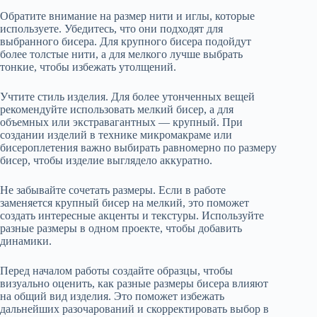
Обратите внимание на размер нити и иглы, которые
используете. Убедитесь, что они подходят для
выбранного бисера. Для крупного бисера подойдут
более толстые нити, а для мелкого лучше выбрать
тонкие, чтобы избежать утолщений.
Учтите стиль изделия. Для более утонченных вещей
рекомендуйте использовать мелкий бисер, а для
объемных или экстравагантных — крупный. При
создании изделий в технике микромакраме или
бисероплетения важно выбирать равномерно по размеру
бисер, чтобы изделие выглядело аккуратно.
Не забывайте сочетать размеры. Если в работе
заменяется крупный бисер на мелкий, это поможет
создать интересные акценты и текстуры. Используйте
разные размеры в одном проекте, чтобы добавить
динамики.
Перед началом работы создайте образцы, чтобы
визуально оценить, как разные размеры бисера влияют
на общий вид изделия. Это поможет избежать
дальнейших разочарований и скорректировать выбор в