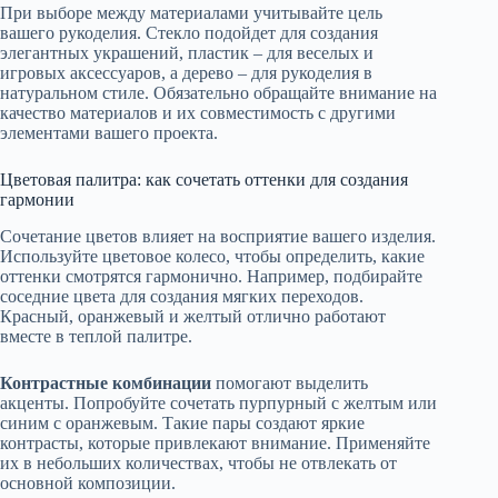
При выборе между материалами учитывайте цель
вашего рукоделия. Стекло подойдет для создания
элегантных украшений, пластик – для веселых и
игровых аксессуаров, а дерево – для рукоделия в
натуральном стиле. Обязательно обращайте внимание на
качество материалов и их совместимость с другими
элементами вашего проекта.
Цветовая палитра: как сочетать оттенки для создания
гармонии
Сочетание цветов влияет на восприятие вашего изделия.
Используйте цветовое колесо, чтобы определить, какие
оттенки смотрятся гармонично. Например, подбирайте
соседние цвета для создания мягких переходов.
Красный, оранжевый и желтый отлично работают
вместе в теплой палитре.
Контрастные комбинации
помогают выделить
акценты. Попробуйте сочетать пурпурный с желтым или
синим с оранжевым. Такие пары создают яркие
контрасты, которые привлекают внимание. Применяйте
их в небольших количествах, чтобы не отвлекать от
основной композиции.