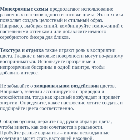
Монохромные схемы
предполагают использование
различных оттенков одного и того же цвета. Эта техника
позволяет создать целостный и стильный образ.
Например, выбирая синий, комбинируйте темно-синий с
пастельными оттенками или добавляйте немного
серебристого бисера для бликов.
Текстура и отделка
также играют роль в восприятии
цвета. Гладкие и матовые поверхности могут по-разному
восприниматься. Используйте прозрачные и
непрозрачные бисерины в одной палитре, чтобы
добавить интерес.
Не забывайте о
эмоциональном воздействии
цветов.
Например, зеленый ассоциируется с природой и
спокойствием, тогда как красный возбуждает и придаёт
энергии. Определите, какое настроение хотите создать, и
подбирайте цвета соответственно.
Собирая бусины, держите под рукой образцы цвета,
чтобы видеть, как они сочетаются в реальности.
Пробуйте разные варианты – иногда неожиданные
сочетания могут стать настоящей находкой.