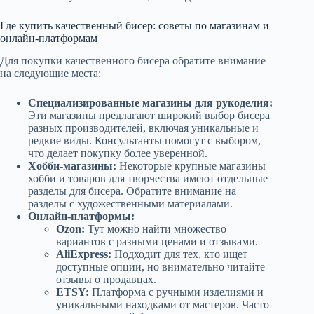
Где купить качественный бисер: советы по магазинам и
онлайн-платформам
Для покупки качественного бисера обратите внимание
на следующие места:
Специализированные магазины для рукоделия:
Эти магазины предлагают широкий выбор бисера
разных производителей, включая уникальные и
редкие виды. Консультанты помогут с выбором,
что делает покупку более уверенной.
Хобби-магазины:
Некоторые крупные магазины
хобби и товаров для творчества имеют отдельные
разделы для бисера. Обратите внимание на
разделы с художественными материалами.
Онлайн-платформы:
Ozon:
Тут можно найти множество
вариантов с разными ценами и отзывами.
AliExpress:
Подходит для тех, кто ищет
доступные опции, но внимательно читайте
отзывы о продавцах.
ETSY:
Платформа с ручными изделиями и
уникальными находками от мастеров. Часто