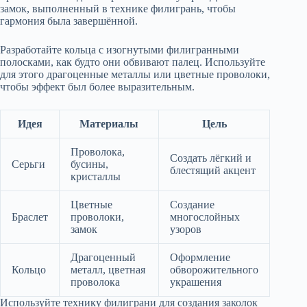
замок, выполненный в технике филигрань, чтобы
гармония была завершённой.
Разработайте кольца с изогнутыми филигранными
полосками, как будто они обвивают палец. Используйте
для этого драгоценные металлы или цветные проволоки,
чтобы эффект был более выразительным.
Идея
Материалы
Цель
Проволока,
Создать лёгкий и
Серьги
бусины,
блестящий акцент
кристаллы
Цветные
Создание
Браслет
проволоки,
многослойных
замок
узоров
Драгоценный
Оформление
Кольцо
металл, цветная
обворожительного
проволока
украшения
Используйте технику филиграни для создания заколок