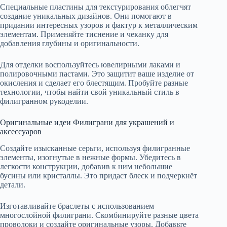
Специальные пластины для текстурирования облегчят
создание уникальных дизайнов. Они помогают в
придании интересных узоров и фактур к металлическим
элементам. Применяйте тиснение и чеканку для
добавления глубины и оригинальности.
Для отделки воспользуйтесь ювелирными лаками и
полировочными пастами. Это защитит ваше изделие от
окисления и сделает его блестящим. Пробуйте разные
технологии, чтобы найти свой уникальный стиль в
филигранном рукоделии.
Оригинальные идеи Филиграни для украшений и
аксессуаров
Создайте изысканные серьги, используя филигранные
элементы, изогнутые в нежные формы. Убедитесь в
легкости конструкции, добавив к ним небольшие
бусины или кристаллы. Это придаст блеск и подчеркнёт
детали.
Изготавливайте браслеты с использованием
многослойной филиграни. Скомбинируйте разные цвета
проволоки и создайте оригинальные узоры. Добавьте