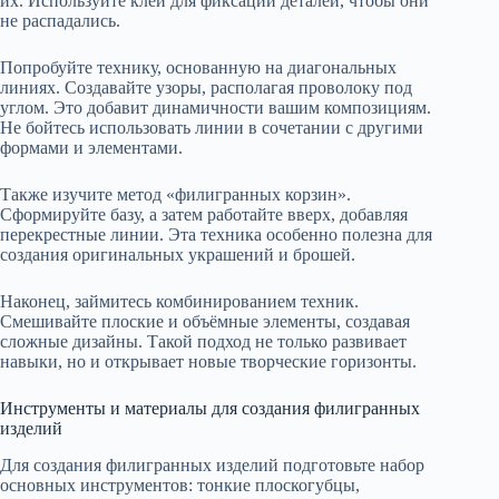
их. Используйте клей для фиксации деталей, чтобы они
не распадались.
Попробуйте технику, основанную на диагональных
линиях. Создавайте узоры, располагая проволоку под
углом. Это добавит динамичности вашим композициям.
Не бойтесь использовать линии в сочетании с другими
формами и элементами.
Также изучите метод «филигранных корзин».
Сформируйте базу, а затем работайте вверх, добавляя
перекрестные линии. Эта техника особенно полезна для
создания оригинальных украшений и брошей.
Наконец, займитесь комбинированием техник.
Смешивайте плоские и объёмные элементы, создавая
сложные дизайны. Такой подход не только развивает
навыки, но и открывает новые творческие горизонты.
Инструменты и материалы для создания филигранных
изделий
Для создания филигранных изделий подготовьте набор
основных инструментов: тонкие плоскогубцы,