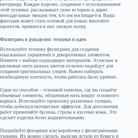
интерьера. Каждое изделие, созданное с использованием
этой техники, рассказывает свою историю и дарит
неподдельные эмоции тем, кто им восхищается. Ваша
фантазия может стать основой для новых innovative
проектов, привнося в них свежую нотку.
Филигрань в рукоделии: техники и идеи
Используйте технику филиграни для создания
изысканных украшений и декоративных элементов.
Начните с выбора подходящих материалов. Атласные и
шелковые нити разных цветов отлично подойдут для
создания оригинальных узоров. Важно набирать
необходимую плотность, чтобы работать было удобнее.
Один из способов – техникой намотки, где вы создаёте
объемные элементы, оборачивая нить вокруг основного
каркаса. Используйте проволоку различных толщин,
чтобы добиться интересных эффектов. Для дополнения
работ применяйте бусины, стразы и кусочки кожи. Это
сделает изделия более выразительными.
Попробуйте фонарики или коробочки с филигранными
узорами. Их можно сделать, вырезая детали из бумаги и