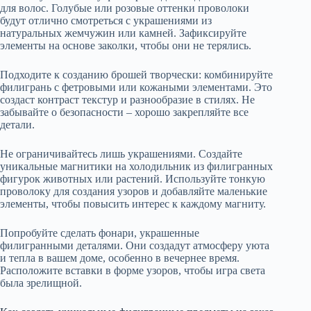
для волос. Голубые или розовые оттенки проволоки
будут отлично смотреться с украшениями из
натуральных жемчужин или камней. Зафиксируйте
элементы на основе заколки, чтобы они не терялись.
Подходите к созданию брошей творчески: комбинируйте
филигрань с фетровыми или кожаными элементами. Это
создаст контраст текстур и разнообразие в стилях. Не
забывайте о безопасности – хорошо закрепляйте все
детали.
Не ограничивайтесь лишь украшениями. Создайте
уникальные магнитики на холодильник из филигранных
фигурок животных или растений. Используйте тонкую
проволоку для создания узоров и добавляйте маленькие
элементы, чтобы повысить интерес к каждому магниту.
Попробуйте сделать фонари, украшенные
филигранными деталями. Они создадут атмосферу уюта
и тепла в вашем доме, особенно в вечернее время.
Расположите вставки в форме узоров, чтобы игра света
была зрелищной.