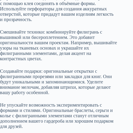
с помощью клея соединять в объёмные формы.
Используйте перфораторы для создания аккуратных
отверстий, которые придадут вашим изделиям легкость
и прозрачность.
Смешивайте техники: комбинируйте филигрань с
вышивкой или бисероплетением. Это добавит
оригинальности вашим проектам. Например, вышивайте
узоры на тканевых основах и украшайте их
филигранными элементами, делая акцент на
контрастных цветах.
Создавайте подарки: оригинальные открытки с
филигранными прорезями или закладки для книг. Они
будут уникальными и запоминающимися. Уделите
внимание мелочам, добавляя штрихи, которые делают
вашу работу особенной.
Не упускайте возможность экспериментировать с
формами и стилями. Оригинальные браслеты, серьги и
колье с филигранными элементами станут отличным
дополнением вашего гардероба или хорошим подарком
для друзей.