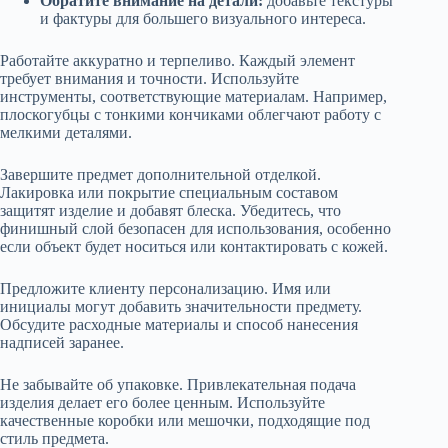
Обратите внимание на детали:
добавьте текстуры
и фактуры для большего визуального интереса.
Работайте аккуратно и терпеливо. Каждый элемент
требует внимания и точности. Используйте
инструменты, соответствующие материалам. Например,
плоскогубцы с тонкими кончиками облегчают работу с
мелкими деталями.
Завершите предмет дополнительной отделкой.
Лакировка или покрытие специальным составом
защитят изделие и добавят блеска. Убедитесь, что
финишный слой безопасен для использования, особенно
если объект будет носиться или контактировать с кожей.
Предложите клиенту персонализацию. Имя или
инициалы могут добавить значительности предмету.
Обсудите расходные материалы и способ нанесения
надписей заранее.
Не забывайте об упаковке. Привлекательная подача
изделия делает его более ценным. Используйте
качественные коробки или мешочки, подходящие под
стиль предмета.