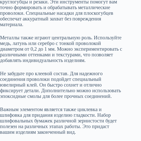
круглогубцы и резаки. Эти инструменты помогут вам
точно формировать и обрабатывать металлические
проволоки. Специальные насадки для плоскогубцев
обеспечат аккуратный захват без повреждения
материала.
Металлы также играют центральную роль. Используйте
медь, латунь или серебро с тонкой проволокой
диаметром от 0,2 до 1 мм. Можно экспериментировать с
различными оттенками и текстурами, что позволяет
добавлять индивидуальность изделиям.
Не забудьте про клеевой состав. Для надежного
соединения проволоки подойдет специальный
ювелирный клей. Он быстро сохнет и отлично
фиксирует детали. Дополнительно можно использовать
эпоксидные смолы для более прочных соединений.
Важным элементом является также циклевка и
шлифовка для придания изделию гладкости. Набор
шлифовальных бумажек различной зернистости будет
полезен на различных этапах работы. Это придаст
вашим изделиям законченный вид.