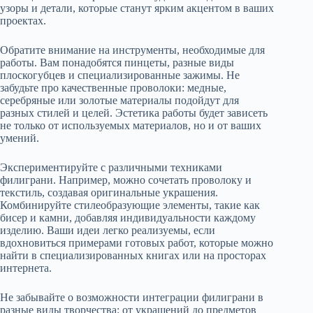
узоры и детали, которые станут ярким акцентом в ваших
проектах.
Обратите внимание на инструменты, необходимые для
работы. Вам понадобятся пинцеты, разные виды
плоскогубцев и специализированные зажимы. Не
забудьте про качественные проволоки: медные,
серебряные или золотые материалы подойдут для
разных стилей и целей. Эстетика работы будет зависеть
не только от используемых материалов, но и от ваших
умений.
Экспериментируйте с различными техниками
филиграни. Например, можно сочетать проволоку и
текстиль, создавая оригинальные украшения.
Комбинируйте стилеобразующие элементы, такие как
бисер и камни, добавляя индивидуальности каждому
изделию. Ваши идеи легко реализуемы, если
вдохновиться примерами готовых работ, которые можно
найти в специализированных книгах или на просторах
интернета.
Не забывайте о возможности интеграции филиграни в
разные виды творчества: от украшений до предметов