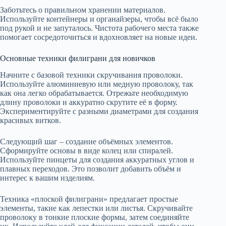
Заботьтесь о правильном хранении материалов.
Используйте контейнеры и органайзеры, чтобы всё было
под рукой и не запуталось. Чистота рабочего места также
помогает сосредоточиться и вдохновляет на новые идеи.
Основные техники филиграни для новичков
Начните с базовой техники скручивания проволоки.
Используйте алюминиевую или медную проволоку, так
как она легко обрабатывается. Отрежьте необходимую
длину проволоки и аккуратно скрутите её в форму.
Экспериментируйте с разными диаметрами для создания
красивых витков.
Следующий шаг – создание объёмных элементов.
Сформируйте основы в виде колец или спиралей.
Используйте пинцеты для создания аккуратных углов и
плавных переходов. Это позволит добавить объём и
интерес к вашим изделиям.
Техника «плоской филиграни» предлагает простые
элементы, такие как лепестки или листья. Скручивайте
проволоку в тонкие плоские формы, затем соединяйте