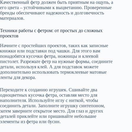
Качественный фетр должен быть приятным на ощупь, а
его цвета – устойчивыми к выцветанию. Проверенные
бренды обеспечивают надежность и долговечность
материалов.
Техники работы с фетром: от простых до сложных
проектов
Начните с простейших проектов, таких как записные
книжки или подставки под чашки. Для этого вам
понадобятся кусочки фетра, ножницы и клеевой
пистолет. Разрежьте фетр на нужные формы, соедините
детали, используя клей. А для подставок можете
дополнительно использовать термоклеевые матовые
ленты для декора.
Переходите к созданию игрушек. Сшивайте два
одноцветных кусочка фетра, оставляя место для
наполнителя. Используйте иглу с ниткой, чтобы
соединить детали. Заполните игрушку синтепоном,
затем заверните открытое место. Для глаз и других
деталей приклейте или пришивайте небольшие
элементы из фетра или бусин.