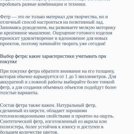
пробовать разные комбинации и техники.
Фетр — это не только материал для творчества, но и
отличный способ настроиться на позитивный лад.
Занимаясь рукоделием, вы развиваете мелкую моторику
и креативное мышление. Ощущение готового изделия
приносит удовлетворение и вдохновение для новых
проектов, поэтому начинайте творить уже сегодня!
Выбор фетра: какие характеристики учитывать при
покупке
При покупке фетра обратите внимание на его толщину,
которая обычно варьируется от 1 до 5 миллиметров. Для
аккуратной и сложной работы выбирайте более тонкий
фетр, а для создания объемных объектов подойдут более
толстые варианты.
Состав фетра также важен. Натуральный фетр,
сделанный из шерсти, обладает хорошими
теплоизоляционными свойствами и приятно на ощупь.
Синтетический фетр, изготовленный из акрила или
полиэстера, более устойчив к износу и доступен в
большем количестве цветов.