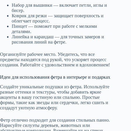
Набор для вышивки — включает петли, иглы и
бисер.
Коврик для резки — защищает поверхность и
облегчает процесс.
Пинцет — поможет при работе с мелкими
деталями.
Линейка и карандаш — для точных замеров и
рисования линий на фетре.
Организуйте рабочее место. Убедитесь, что все
предметы находятся под рукой, что ускоряет процесс
создания. Работайте с удовольствием и вдохновением!
Идеи для использования фетра в интерьере и подарках
Создайте уникальные подушки из фетра. Используйте
разные оттенки и текстуры, чтобы добавить яркие
акценты в вашу гостиную или спальню. Простые
формы, такие как звезды или сердечки, легко сшить и
создадут уютную атмосферу.
Фетр отлично подходит для создания стильных панно.
Нарисуйте силуэты деревьев, животных или
абстрактные композиции. Размещайте их на стенах,