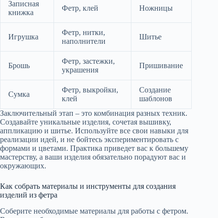
Записная
Фетр, клей
Ножницы
книжка
Фетр, нитки,
Игрушка
Шитье
наполнители
Фетр, застежки,
Брошь
Пришивание
украшения
Фетр, выкройки,
Создание
Сумка
клей
шаблонов
Заключительный этап – это комбинация разных техник.
Создавайте уникальные изделия, сочетая вышивку,
аппликацию и шитье. Используйте все свои навыки для
реализации идей, и не бойтесь экспериментировать с
формами и цветами. Практика приведет вас к большему
мастерству, а ваши изделия обязательно порадуют вас и
окружающих.
Как собрать материалы и инструменты для создания
изделий из фетра
Соберите необходимые материалы для работы с фетром.