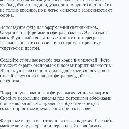
чтобы добавить индивидуальности в пространство. Это
не только красиво, но и легко меняется в зависимости от
сезона.
Используйте фетр для оформления светильников.
Оберните трафаретами из фетра абажуры. Это создаст
мягкий уютный свет, а также защитит от перегрева.
Разные слои фетра позволят экспериментировать с
текстурой и цветом.
Создайте стильные короба для хранения мелочей. Фетр
поможет скрыть беспорядок и добавит оригинальности.
Используйте клеевой пистолет для склеивания углов и
сделайте ручки из полосок фетра для удобства
переноски.
Подарки, упакованные в фетре, выглядят нестандартно.
Скройте небольшие изделия под фетровыми обложками
или мешочками. Это придаст особую изюминку и
создаст приятные впечатления при распаковке.
Фетровые игрушки – отличный подарок детям. Сделайте
мягкие конструкторы или персонажей из любимых