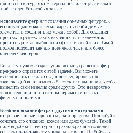
цветов и текстур, этот материал позволяет реализовать
любые идеи без особых затрат.
Используйте фетр
для создания объемных фигурок. С
его помощью можно легко вырезать необходимые
элементы и соединять их между собой. Для создания
простых игрушек, таких как зайцы или медвежата,
просто вырежьте шаблоны из фетра и сшейте их. Такой
подход подходит как для новичков, так и для более
опытных мастеров.
Если вам нужно создать уникальные украшения, фетр
прекрасно справится с этой задачей. Вы можете
использовать его для создания серёг, брошек или
заколок. Добавьте немного блесток или вышивки, чтобы
выделить свои изделия среди других. Это невероятно
увлекательно и позволяет экспериментировать с
формами и цветами.
Комбинирование фетра с другими материалами
открывает новые горизонты для творчества. Попробуйте
сочетать его с тканью, кожей или даже бумагой. Такой
подход добавит текстурного разнообразия и позволит
создать по-настоящему уникальные вещи. Не бойтесь